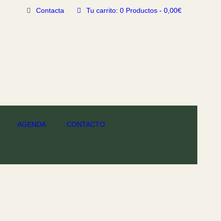
Contacta
Tu carrito:
0 Productos
-
0,00€
AGENDA
CONTACTO