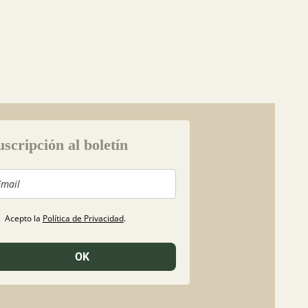
uscripción al boletín
Acepto la
Política de Privacidad
.
OK