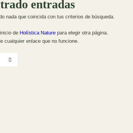
trado entradas
do nada que coincida con tus criterios de búsqueda.
inicio de
Holística Nature
para elegir otra página.
de cualquier enlace que no funcione.