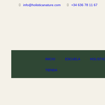
info@holisticanature.com
+34 636 78 11 67
INICIO
ESCUELA
HOLISTI
TIENDA