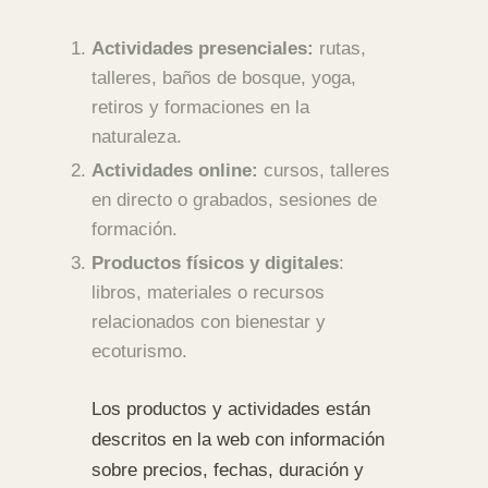
Actividades presenciales:
rutas,
talleres, baños de bosque, yoga,
retiros y formaciones en la
naturaleza.
Actividades online:
cursos, talleres
en directo o grabados, sesiones de
formación.
Productos físicos y digitales
:
libros, materiales o recursos
relacionados con bienestar y
ecoturismo.
Los productos y actividades están
descritos en la web con información
sobre precios, fechas, duración y