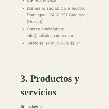
CIF:
B21607908
Domicilio social:
Calle Teodoro
Domínguez, 24, 21291 Galaroza
(Huelva)
Correo electrónico:
info@holisticanature.com
Teléfono:
(+34) 636 78 11 67
3. Productos y
servicios
Se incluyen: