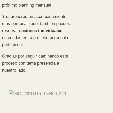
próximo planning mensual
Y si prefieres un acompañamiento
más personalizado, también puedes
reservar
sesiones individuales
,
enfocadas en tu proceso personal o
profesional.
Gracias por seguir caminando este
proceso con tanta presencia a
nuestro lado.