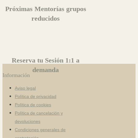
Próximas Mentorías grupos
reducidos
Reserva tu Sesión 1:1 a
demanda
Información
Aviso legal
Política de privacidad
Política de cookies
Política de cancelación y
devoluciones
Condiciones generales de
contratación