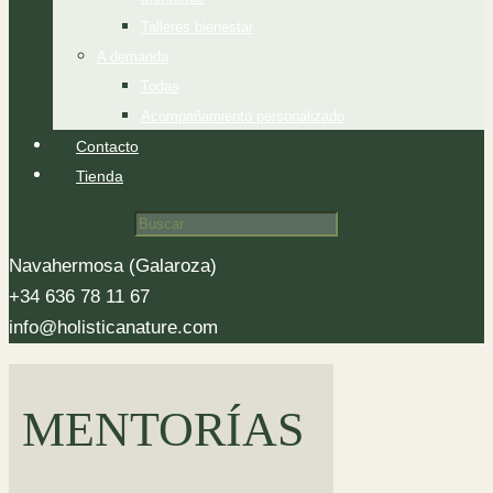
Talleres bienestar
A demanda
Todas
Acompañamiento personalizado
Contacto
Tienda
Navahermosa (Galaroza)
+34 636 78 11 67
info@holisticanature.com
MENTORÍAS