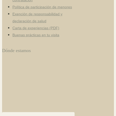
Política de participación de menores
Exención de responsabilidad y
declaración de salud
Carta de experiencias (PDF)
Buenas prácticas en tu visita
Dónde estamos