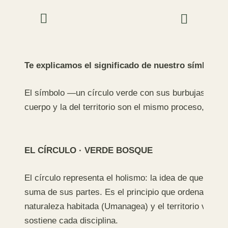
Te explicamos el significado de nuestro símbolo
El símbolo —un círculo verde con sus burbujas— es el
cuerpo y la del territorio son el mismo proceso, y l
EL CÍRCULO · VERDE BOSQUE
El círculo representa el holismo: la idea de que lo
suma de sus partes. Es el principio que ordena todo l
naturaleza habitada (Umanagea) y el territorio vivo (
sostiene cada disciplina.