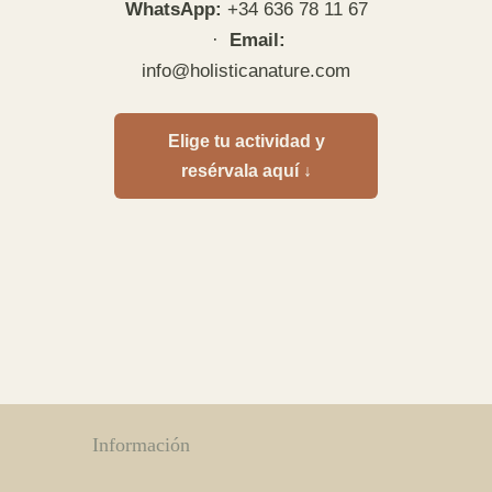
WhatsApp:
+34 636 78 11 67
·
Email:
info@holisticanature.com
Elige tu actividad y
resérvala aquí ↓
Información