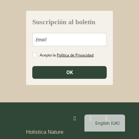
Suscripción al boletín
Acepto la
Política de Privacidad
.
OK
English (UK)
Holistica Nature
© Todos los