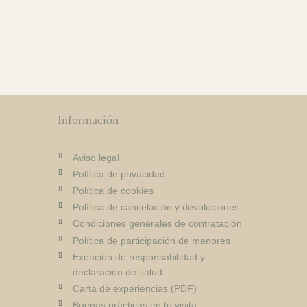
Información
Aviso legal
Política de privacidad
Política de cookies
Política de cancelación y devoluciones
Condiciones generales de contratación
Política de participación de menores
Exención de responsabilidad y
declaración de salud
Carta de experiencias (PDF)
Buenas prácticas en tu visita