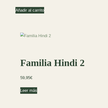
Añadir al carrito
Familia Hindi 2
59,95
€
Leer más