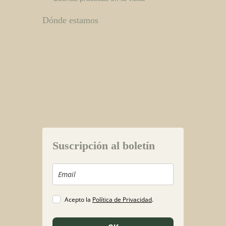
Dónde estamos
Suscripción al boletín
Acepto la
Política de Privacidad
.