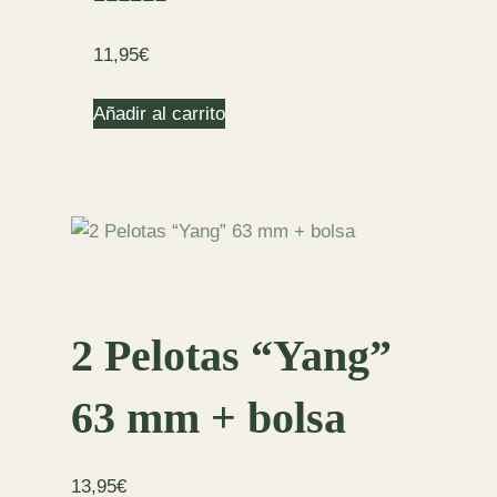
11,95
€
Añadir al carrito
2 Pelotas “Yang”
63 mm + bolsa
13,95
€