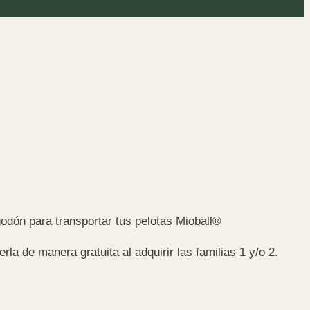
lgodón para transportar tus pelotas Mioball®
la de manera gratuita al adquirir las familias 1 y/o 2.