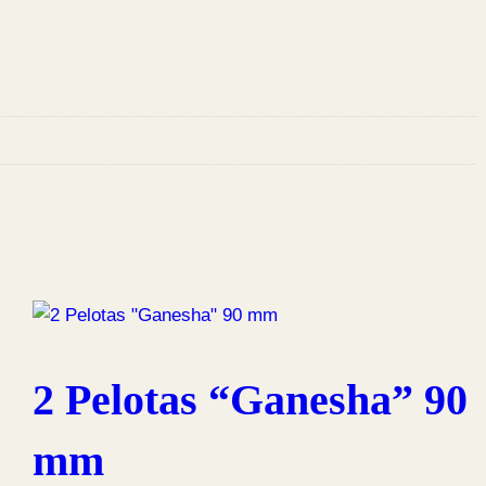
2 Pelotas “Ganesha” 90
mm