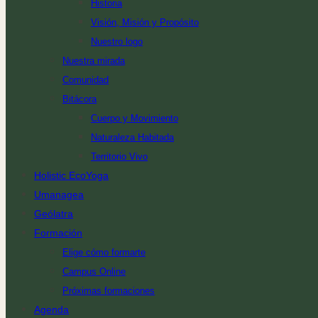
Historia
Visión, Misión y Propósito
Nuestro logo
Nuestra mirada
Comunidad
Bitácora
Cuerpo y Movimiento
Naturaleza Habitada
Territorio Vivo
Holistic EcoYoga
Umanagea
Geólatra
Formación
Elige cómo formarte
Campus Online
Próximas formaciones
Agenda