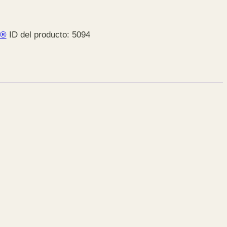
l®
ID del producto:
5094