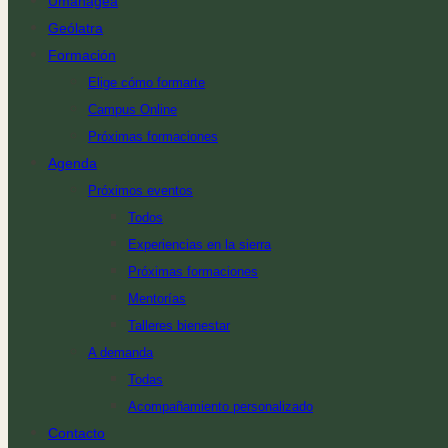
Umanagea
Geólatra
Formación
Elige cómo formarte
Campus Online
Próximas formaciones
Agenda
Próximos eventos
Todos
Experiencias en la sierra
Próximas formaciones
Mentorías
Talleres bienestar
A demanda
Todas
Acompañamiento personalizado
Contacto