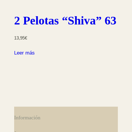
2 Pelotas “Shiva” 63 m
13,95
€
Leer más
Información