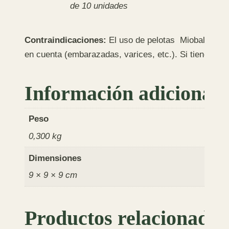
de 10 unidades
Contraindicaciones:
El uso de pelotas Mioball® es 
en cuenta (embarazadas, varices, etc.). Si tienes du
Información adicional
Peso
0,300 kg
Dimensiones
9 × 9 × 9 cm
Productos relacionados