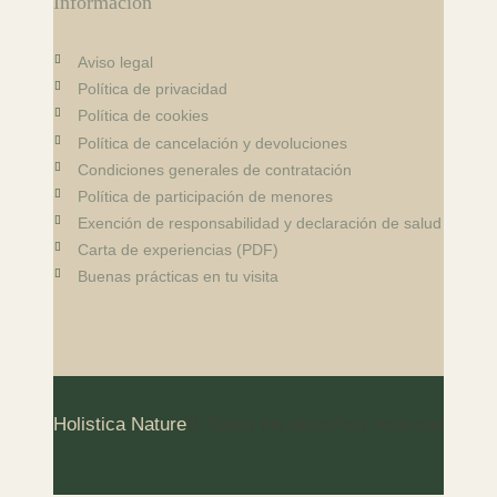
Información
Aviso legal
Política de privacidad
Política de cookies
Política de cancelación y devoluciones
Condiciones generales de contratación
Política de participación de menores
Exención de responsabilidad y declaración de salud
Carta de experiencias (PDF)
Buenas prácticas en tu visita
Holistica Nature
© Todos los derechos reservados