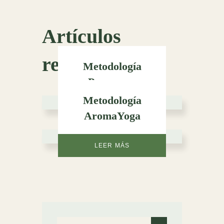
Artículos
relacionados
Metodología
Pranayam
Metodología
LEER MÁS
AromaYoga
LEER MÁS