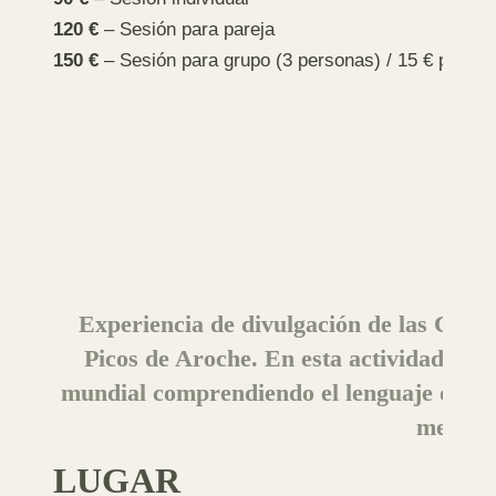
120 €
– Sesión para pareja
150 €
– Sesión para grupo (3 personas) / 15 € person
Experiencia de divulgación de las Cienci
Picos de Aroche. En esta actividad pued
mundial comprendiendo el lenguaje de las
metodol
LUGAR