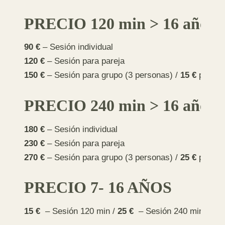
PRECIO 120 min > 16 años
90 €
– Sesión individual
120 €
– Sesión para pareja
150 €
– Sesión para grupo (3 personas) /
15 €
persona
PRECIO 240 min > 16 años
180 €
– Sesión individual
230 €
– Sesión para pareja
270 €
– Sesión para grupo (3 personas) /
25 €
persona
PRECIO 7- 16 AÑOS
15 €
– Sesión 120 min /
25 €
– Sesión 240 min. Cad