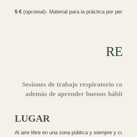
5 €
(opcional)- Material para la práctica por persona (
RES
Sesiones de trabajo respiratorio con la
además de aprender buenos hábitos resp
LUGAR
Al aire libre en una zona pública y siempre y cuando la