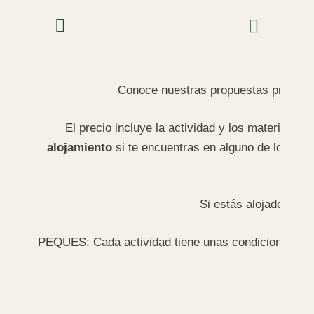
Conoce nuestras propuestas presencia
El precio incluye la actividad y los materiales 
alojamiento
si te encuentras en alguno de los sig
Si estás alojado fuer
PEQUES: Cada actividad tiene unas condiciones espe
edad