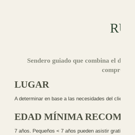
RUT
Sendero guiado que combina el disfrut
comprender 
LUGAR
A determinar en base a las necesidades del cliente
EDAD MÍNIMA RECOME
7 años. Pequeños < 7 años pueden asistir gratis