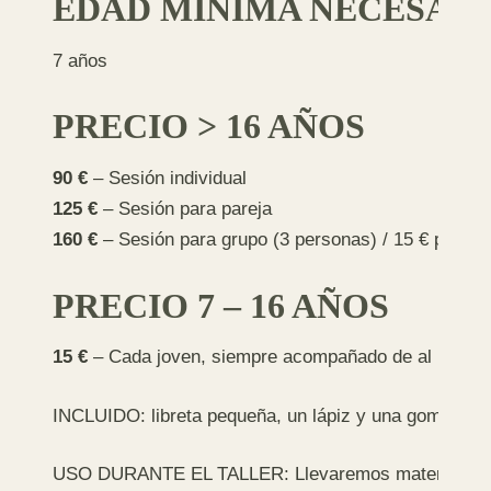
EDAD MÍNIMA NECESAR
7 años
PRECIO > 16 AÑOS
90 €
– Sesión individual
125 €
– Sesión para pareja
160 €
– Sesión para grupo (3 personas) / 15 € person
PRECIO 7 – 16 AÑOS
15 €
– Cada joven, siempre acompañado de al menos
INCLUIDO: libreta pequeña, un lápiz y una goma para
USO DURANTE EL TALLER: Llevaremos material de dib