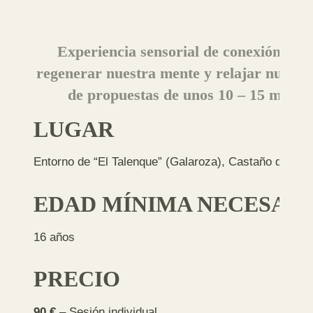
Experiencia sensorial de conexión con 
regenerar nuestra mente y relajar nuestr
de propuestas de unos 10 – 15 min de
LUGAR
Entorno de “El Talenque” (Galaroza), Castaño del R
EDAD MÍNIMA NECESAR
16 años
PRECIO
90 €
– Sesión individual