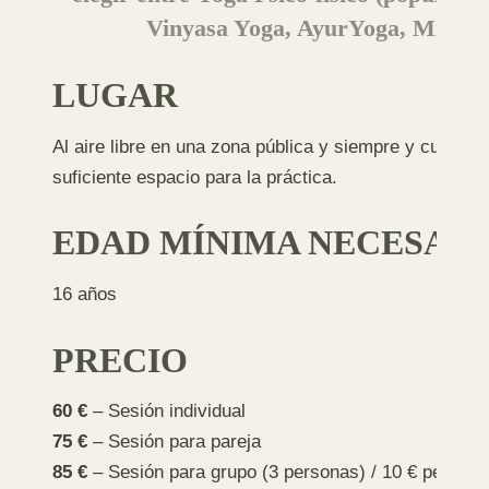
Vinyasa Yoga, AyurYoga, Miofasci
LUGAR
Al aire libre en una zona pública y siempre y cuando la
suficiente espacio para la práctica.
EDAD MÍNIMA NECESAR
16 años
PRECIO
60 €
– Sesión individual
75 €
– Sesión para pareja
85 €
– Sesión para grupo (3 personas) / 10 € persona