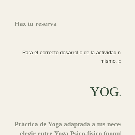
Haz tu reserva
Para el correcto desarrollo de la actividad neces
mismo, por cue
YOGA P
Práctica de Yoga adaptada a tus necesidad
elegir entre
Yoga Psico-físico
(popular Ha